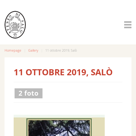
Homepage
Gallery
11 ottobre 2019, Salò
11 OTTOBRE 2019, SALÒ
2 foto