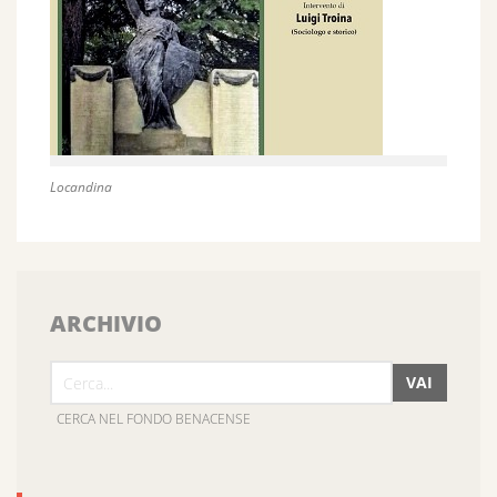
Locandina
ARCHIVIO
VAI
CERCA NEL FONDO BENACENSE