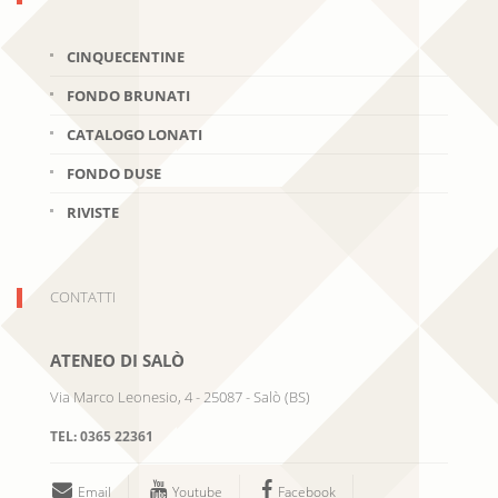
CINQUECENTINE
FONDO BRUNATI
CATALOGO LONATI
FONDO DUSE
RIVISTE
CONTATTI
ATENEO DI SALÒ
Via Marco Leonesio, 4
-
25087
-
Salò
(
BS
)
TEL:
0365 22361
Email
Youtube
Facebook