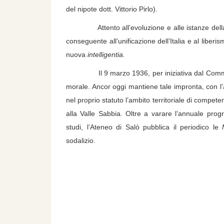
del nipote dott. Vittorio Pirlo).
Attento all’evoluzione e alle istanze della soc
conseguente all’unificazione dell’Italia e al liber
nuova
intelligentia.
Il 9 marzo 1936, per iniziativa dal Commissari
morale. Ancor oggi mantiene tale impronta, con l’a
nel proprio statuto l’ambito territoriale di compet
alla Valle Sabbia. Oltre a varare l’annuale pro
studi, l’Ateneo di Salò pubblica il periodico le
sodalizio.