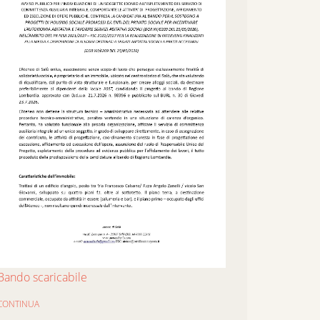
Bando scaricabile
CONTINUA