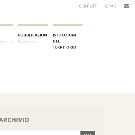
CONTATTI
ORARI
PUBBLICAZIONI
ISTITUZIONI
DEL
a stampa
Pubblicazioni
TERRITORIO
ARCHIVIO