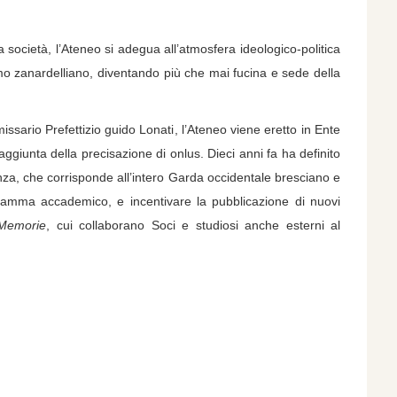
ietà, l’Ateneo si adegua all’atmosfera ideologico-politica
ismo zanardelliano, diventando più che mai fucina e sede della
o Prefettizio guido Lonati, l’Ateneo viene eretto in Ente
ggiunta della precisazione di onlus. Dieci anni fa ha definito
enza, che corrisponde all’intero Garda occidentale bresciano e
gramma accademico, e incentivare la pubblicazione di nuovi
Memorie
, cui collaborano Soci e studiosi anche esterni al