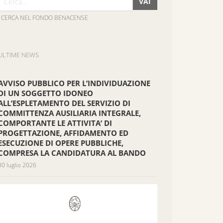
VAI
CERCA NEL FONDO BENACENSE
ULTIME NEWS
AVVISO PUBBLICO PER L’INDIVIDUAZIONE
DI UN SOGGETTO IDONEO
ALL’ESPLETAMENTO DEL SERVIZIO DI
COMMITTENZA AUSILIARIA INTEGRALE,
COMPORTANTE LE ATTIVITA’ DI
PROGETTAZIONE, AFFIDAMENTO ED
ESECUZIONE DI OPERE PUBBLICHE,
COMPRESA LA CANDIDATURA AL BANDO
30 luglio 2026