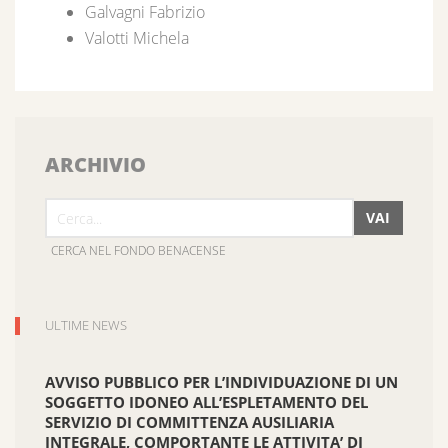
Galvagni Fabrizio
Valotti Michela
ARCHIVIO
VAI
CERCA NEL FONDO BENACENSE
ULTIME NEWS
AVVISO PUBBLICO PER L’INDIVIDUAZIONE DI UN
SOGGETTO IDONEO ALL’ESPLETAMENTO DEL
SERVIZIO DI COMMITTENZA AUSILIARIA
INTEGRALE, COMPORTANTE LE ATTIVITA’ DI