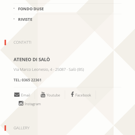
FONDO DUSE
RIVISTE
CONTATTI
ATENEO DI SALÒ
Via Marco Leonesio, 4
-
25087
-
Salò
(
BS
)
TEL:
0365 22361
Email
Youtube
Facebook
Instagram
GALLERY