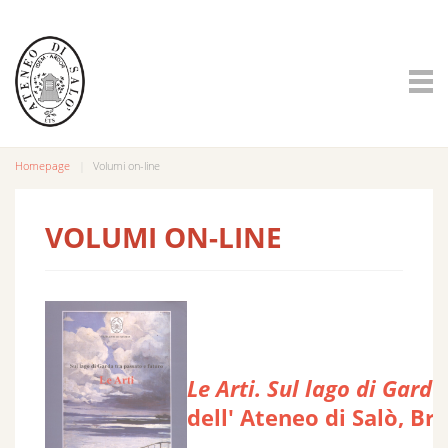
Homepage
Volumi on-line
VOLUMI ON-LINE
Le Arti. Sul lago di Garda
dell' Ateneo di Salò, Bre