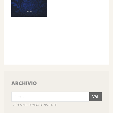
ARCHIVIO
VAI
CERCA NEL FONDO BENACENSE