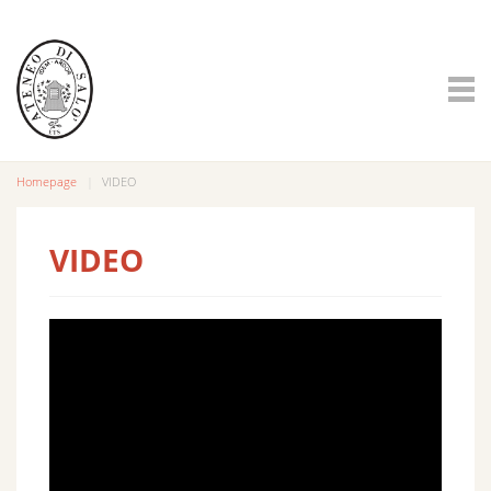
Homepage
VIDEO
VIDEO