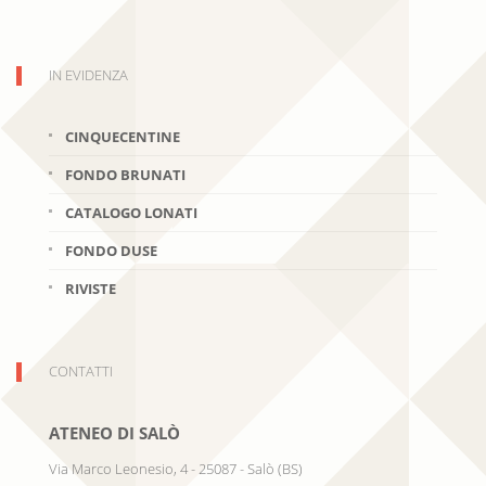
IN EVIDENZA
CINQUECENTINE
FONDO BRUNATI
CATALOGO LONATI
FONDO DUSE
RIVISTE
CONTATTI
ATENEO DI SALÒ
Via Marco Leonesio, 4
-
25087
-
Salò
(
BS
)