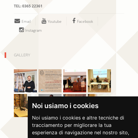
TEL:
0365 22361
Email
Youtube
Facebook
Instagram
GALLERY
Noi usiamo i cookies
Noi usiamo i cookies e altre tecniche di
tracciamento per migliorare la tua
esperienza di navigazione nel nostro sito,