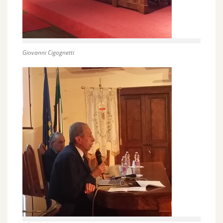
Giovanni Cigognetti