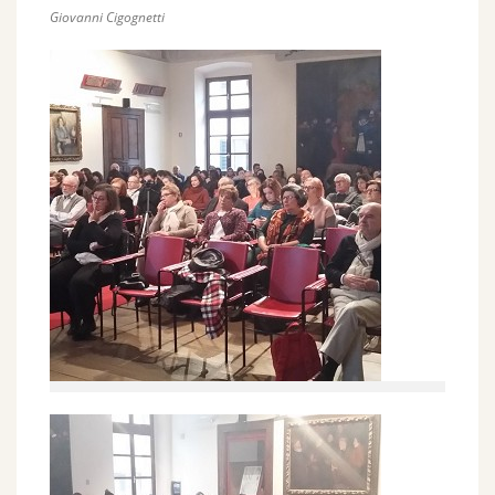
Giovanni Cigognetti