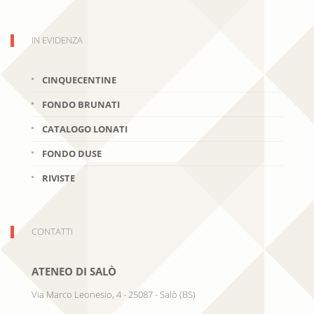
IN EVIDENZA
CINQUECENTINE
FONDO BRUNATI
CATALOGO LONATI
FONDO DUSE
RIVISTE
CONTATTI
ATENEO DI SALÒ
Via Marco Leonesio, 4
-
25087
-
Salò
(
BS
)