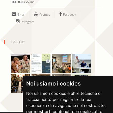
TEL:
0365 22361
Email
Youtube
Facebook
Instagram
GALLERY
Noi usiamo i cookies
Noi usiamo i cookies e altre tecniche di
tracciamento per migliorare la tua
esperienza di navigazione nel nostro sito,
per mostrarti contenuti personalizzati e