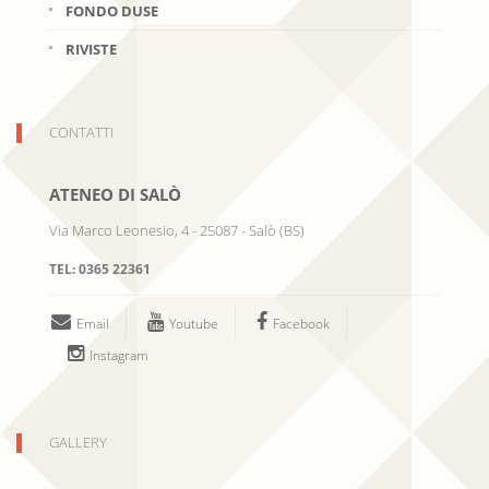
FONDO DUSE
RIVISTE
CONTATTI
ATENEO DI SALÒ
Via Marco Leonesio, 4
-
25087
-
Salò
(
BS
)
TEL:
0365 22361
Email
Youtube
Facebook
Instagram
GALLERY